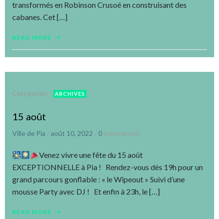
transformés en Robinson Crusoé en construisant des
cabanes. Cet […]
READ MORE
Categories:
ARCHIVES
15 août
Ville de Pia
/
août 10, 2022
/
0
comment(s)
Venez vivre une fête du 15 août
EXCEPTIONNELLE à Pia ! Rendez-vous dès 19h pour un
grand parcours gonflable : « le Wipeout » Suivi d’une
mousse Party avec DJ ! Et enfin à 23h, le […]
READ MORE