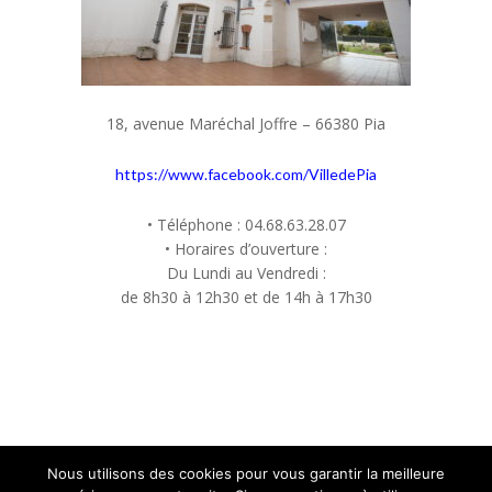
18, avenue Maréchal Joffre – 66380 Pia
https://www.facebook.com/VilledePia
• Téléphone : 04.68.63.28.07
• Horaires d’ouverture :
Du Lundi au Vendredi :
de 8h30 à 12h30 et de 14h à 17h30
Nous utilisons des cookies pour vous garantir la meilleure