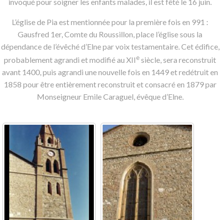
invoqué pour soigner les enfants malades, il est fêté le 16 juin.
L’église de Pia est mentionnée pour la première fois en 991 :
Gausfred 1er, Comte du Roussillon, place l’église sous la
dépendance de l’évêché d’Elne par voix testamentaire. Cet édifice,
e
probablement agrandi et modifié au XII
siècle, sera reconstruit
avant 1400, puis agrandi une nouvelle fois en 1449 et redétruit en
1858 pour être entièrement reconstruit et consacré en 1879 par
Monseigneur Emile Caraguel, évêque d’Elne.