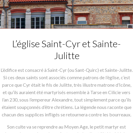
L’église Saint-Cyr et Sainte-
Julitte
L’édifice est consacré à Saint-Cyr (ou Sant-Quirc) et Sainte-Julitte.
Si ces deux saints sont associés comme patrons de l’église, c’est
parce que Cyr était le fils de Julitte, très illustre matrone d’Icône,
et qu’ils auraient été martyrisés ensemble à Tarse en Cilicie vers
l’an 230, sous l’empereur Alexandre, tout simplement parce qu’ils
étaient soupçonnés d’être chrétiens. La légende nous raconte que
chacun des supplices infligés se retournera contre les bourreaux.
Son culte va se reprendre au Moyen Age, le petit martyr est