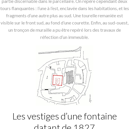
partie discernable dans le parcellaire. On repère cependant deux
tours flanquantes : l’une à l’est, enclavée dans les habitations, et les
fragments d’une autre plus au sud. Une tourelle remaniée est
visible sur le front sud, au fond d’une courette. Enfin, au sud-ouest,
un tronçon de muraille a pu être repéré lors des travaux de
réfection d’un immeuble.
Les vestiges d’une fontaine
datant de 1827