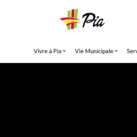
Aller
au
contenu
Vivre à Pia
Vie Municipale
Ser